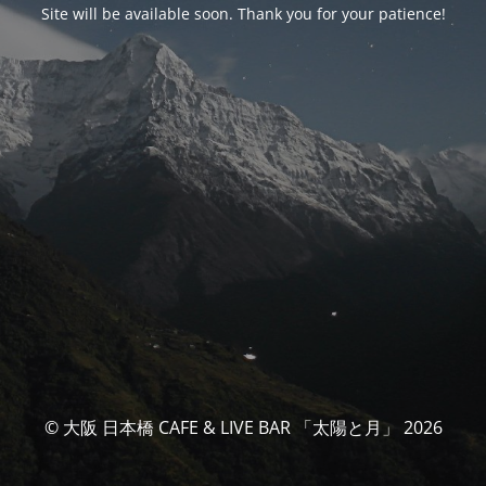
Site will be available soon. Thank you for your patience!
© 大阪 日本橋 CAFE & LIVE BAR 「太陽と月」 2026